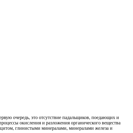
ервую очередь, это отсутствие падальщиков, поедающих и
процессы окисления и разложения органического вещества
льцитом, глинистыми минералами, минералами железа и