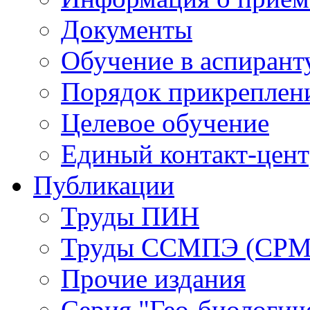
Документы
Обучение в аспирант
Порядок прикреплен
Целевое обучение
Единый контакт-цен
Публикации
Труды ПИН
Труды ССМПЭ (СР
Прочие издания
Серия "Гео-биологич