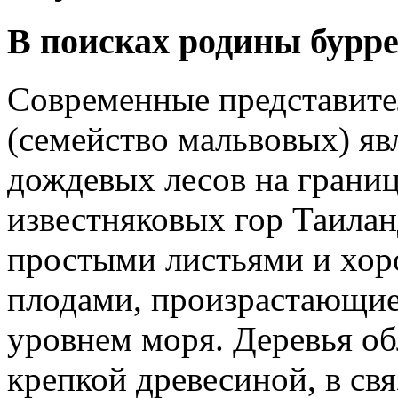
В поисках родины бурр
Современные представит
(семейство мальвовых) я
дождевых лесов на границ
известняковых гор Таилан
простыми листьями и хо
плодами, произрастающие
уровнем моря. Деревья об
крепкой древесиной, в св