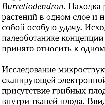
Burretiodendron
. Находка
растений в одном слое и 
собой особую удачу. Исхо
палеоботанике концепции 
принято относить к одном
Исследование микростру
сканирующей электронно
присутствие грибных пло
внутри тканей плода. Вви