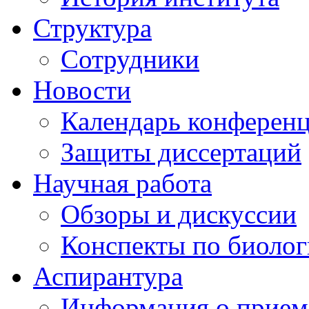
Структура
Сотрудники
Новости
Календарь конферен
Защиты диссертаций
Научная работа
Обзоры и дискуссии
Конспекты по биоло
Аспирантура
Информация о прием