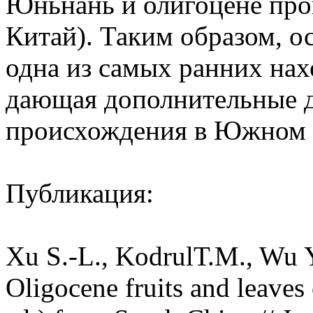
Юньнань и олигоцене пр
Китай). Таким образом, о
одна из самых ранних на
дающая дополнительные д
происхождения в Южном 
Публикация:
Xu S.‐L., KodrulТ.M., Wu Y.
Oligocene fruits and leaves