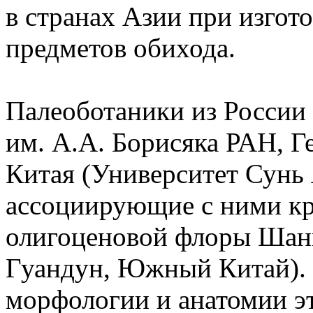
в странах Азии при изгот
предметов обихода.
Палеоботаники из России
им. А.А. Борисяка РАН, Г
Китая (Университет Сунь 
ассоциирующие с ними кр
олигоценовой флоры Шан
Гуандун, Южный Китай). 
морфологии и анатомии э