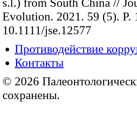
s.l.) from South China // Jo
Evolution. 2021. 59 (5). P.
10.1111/jse.12577
Противодействие корр
Контакты
© 2026 Палеонтологическ
сохранены.