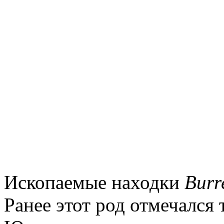
Ископаемые находки
Burr
Ранее этот род отмечался