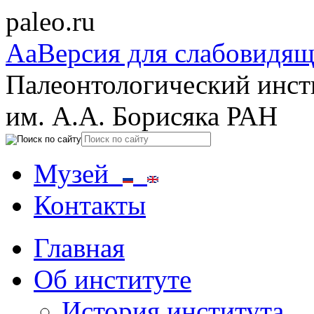
paleo.ru
Aa
Версия для слабовидя
Палеонтологический инст
им. А.А. Борисяка РАН
Музей
Контакты
Главная
Об институте
История института