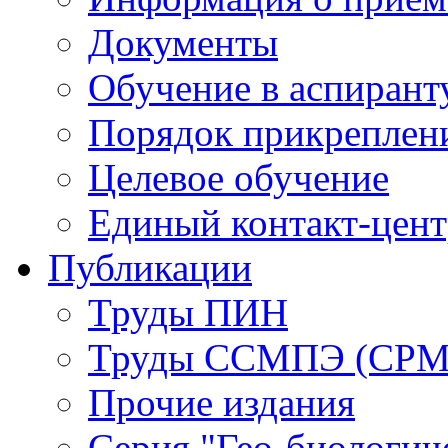
Документы
Обучение в аспирант
Порядок прикреплен
Целевое обучение
Единый контакт-цен
Публикации
Труды ПИН
Труды ССМПЭ (СР
Прочие издания
Серия "Гео-биологич