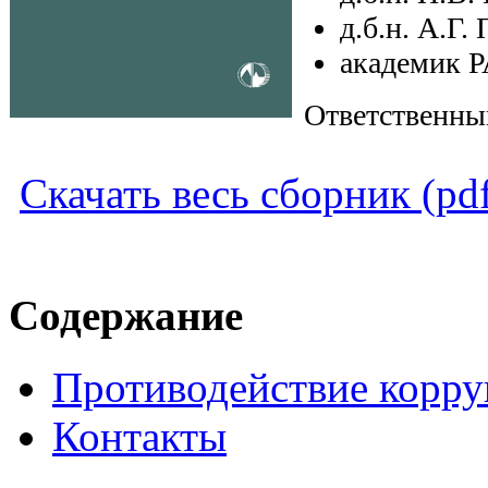
д.б.н. А.Г
академик 
Ответственный
Скачать весь сборник (pd
Содержание
Противодействие корр
Контакты