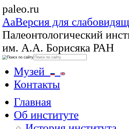
paleo.ru
Aa
Версия для слабовидя
Палеонтологический инст
им. А.А. Борисяка РАН
Музей
Контакты
Главная
Об институте
История института