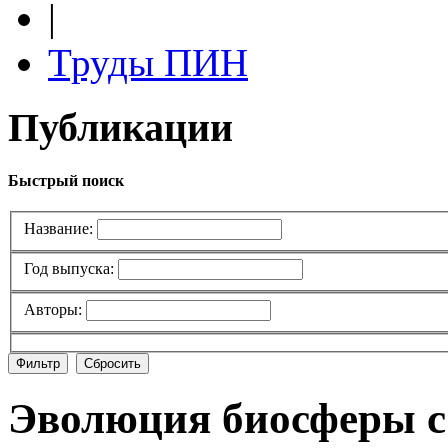
|
Труды ПИН
Публикации
Быстрый поиск
Название:
Год выпуска:
Авторы:
Эволюция биосферы с