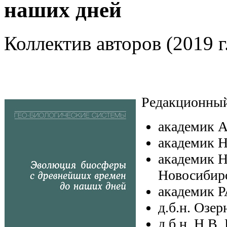
наших дней
Коллектив авторов (2019 г.,
Редакционный
академик А
академик 
академик 
Новосибир
академик 
д.б.н. Озе
д.б.н. Н.В