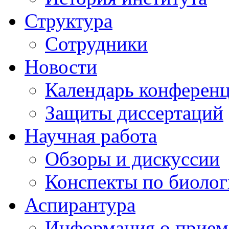
Структура
Сотрудники
Новости
Календарь конферен
Защиты диссертаций
Научная работа
Обзоры и дискуссии
Конспекты по биоло
Аспирантура
Информация о прием