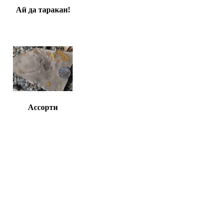
Ай да таракан!
Ассорти