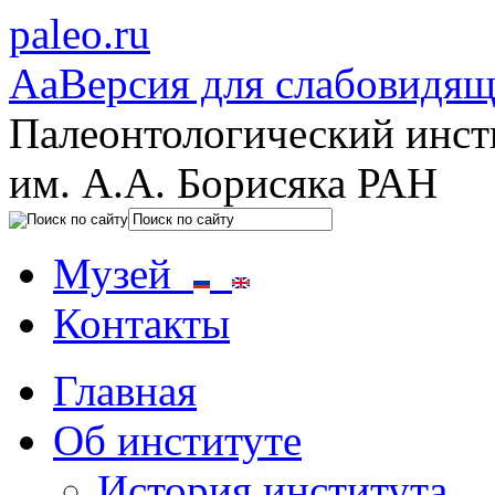
paleo.ru
Aa
Версия для слабовидя
Палеонтологический инст
им. А.А. Борисяка РАН
Музей
Контакты
Главная
Об институте
История института