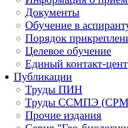
Документы
Обучение в аспирант
Порядок прикреплен
Целевое обучение
Единый контакт-цен
Публикации
Труды ПИН
Труды ССМПЭ (СР
Прочие издания
Серия "Гео-биологич