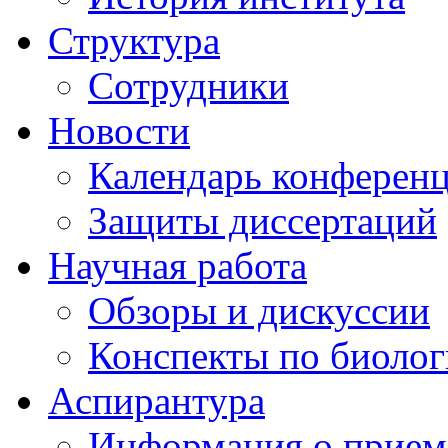
Структура
Сотрудники
Новости
Календарь конферен
Защиты диссертаций
Научная работа
Обзоры и дискуссии
Конспекты по биоло
Аспирантура
Информация о прием