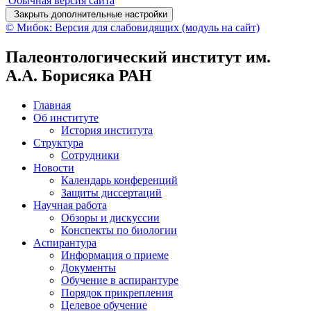
Обычная версия сайта
Закрыть дополнительные настройки
© Мибок: Версия для слабовидящих (модуль на сайт)
Палеонтологический институт им.
А.А. Борисяка РАН
Главная
Об институте
История института
Структура
Сотрудники
Новости
Календарь конференций
Защиты диссертаций
Научная работа
Обзоры и дискуссии
Конспекты по биологии
Аспирантура
Информация о приеме
Документы
Обучение в аспирантуре
Порядок прикрепления
Целевое обучение