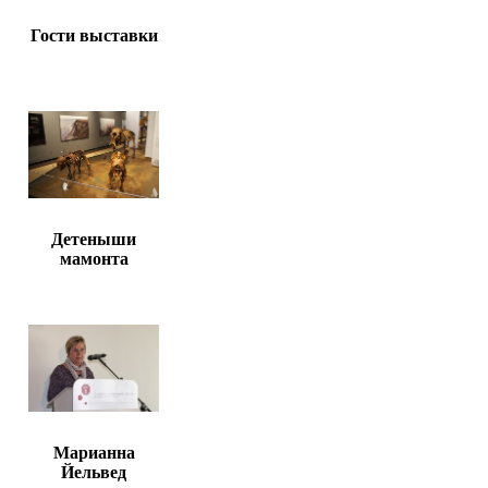
Гости выставки
Детеныши
мамонта
Марианна
Йельвед