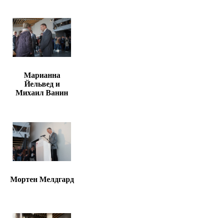
Марианна
Йельвед и
Михаил Ванин
Мортен Мелдгард