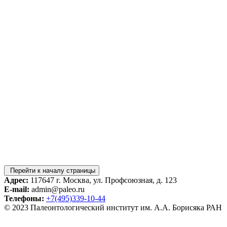
Перейти к началу страницы
Адрес:
117647 г. Москва, ул. Профсоюзная, д. 123
E-mail:
admin@paleo.ru
Телефоны:
+7(495)339-10-44
© 2023 Палеонтологический институт им. А.А. Борисяка РАН