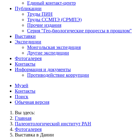
Единый контакт-центр
Публикации
Труды ПИН
Труды ССМПЭ (СРМПЭ)
Прочие издания
Серия "Гео-биологические процессы в прошлом"
Выставки
Экспедиции
Монгольская экспедиция
Другие экспедиции
Фотогалерея
Контакты
Информация и документы
Противодействие коррупции
Музей
Контакты
Поиск
Обычная версия
Вы здесь:
Главная
Палеонтологический институт РАН
Фотогалерея
Выставка в Дании