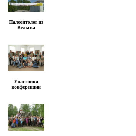
Палеонтолог из
Вельска
Участники
конференции