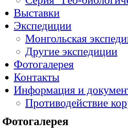
Выставки
Экспедиции
Монгольская экспеди
Другие экспедиции
Фотогалерея
Контакты
Информация и докумен
Противодействие ко
Фотогалерея