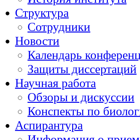
Структура
Сотрудники
Новости
Календарь конферен
Защиты диссертаций
Научная работа
Обзоры и дискуссии
Конспекты по биоло
Аспирантура
Информация о прием