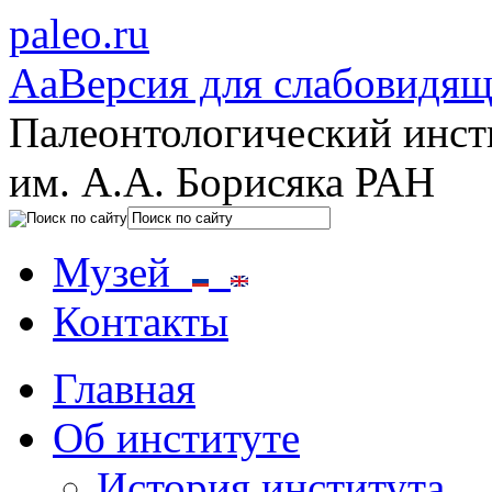
paleo.ru
Aa
Версия для слабовидя
Палеонтологический инст
им. А.А. Борисяка РАН
Музей
Контакты
Главная
Об институте
История института