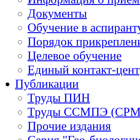
Документы
Обучение в аспирант
Порядок прикреплен
Целевое обучение
Единый контакт-цен
Публикации
Труды ПИН
Труды ССМПЭ (СР
Прочие издания
Серия "Гео-биологич