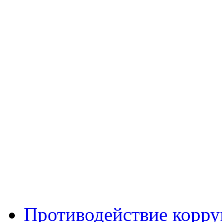
Противодействие корр