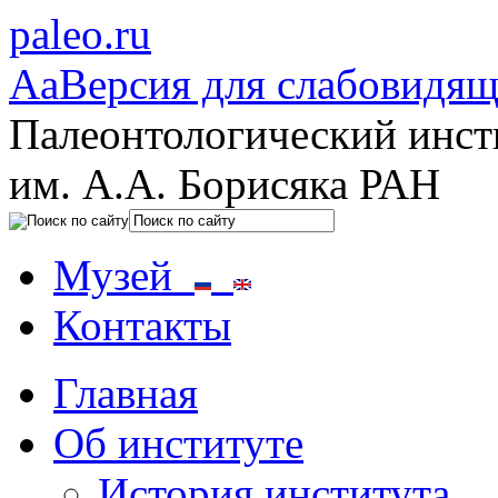
paleo.ru
Aa
Версия для слабовидя
Палеонтологический инст
им. А.А. Борисяка РАН
Музей
Контакты
Главная
Об институте
История института