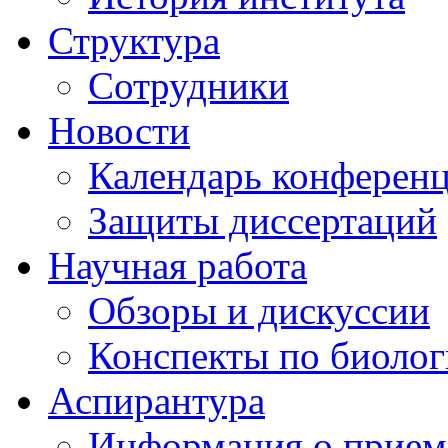
Структура
Сотрудники
Новости
Календарь конферен
Защиты диссертаций
Научная работа
Обзоры и дискуссии
Конспекты по биоло
Аспирантура
Информация о прием