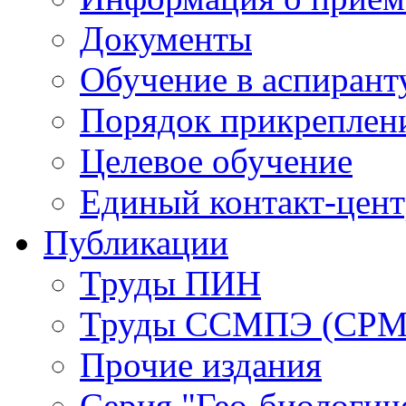
Документы
Обучение в аспирант
Порядок прикреплен
Целевое обучение
Единый контакт-цен
Публикации
Труды ПИН
Труды ССМПЭ (СР
Прочие издания
Серия "Гео-биологич