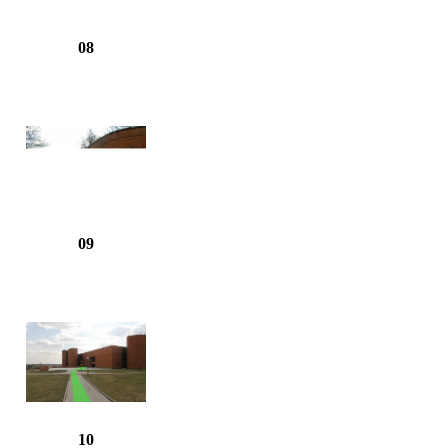
08
09
10