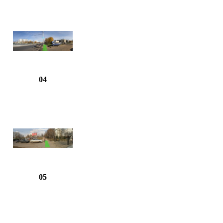
04
05