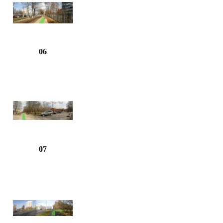
06
07