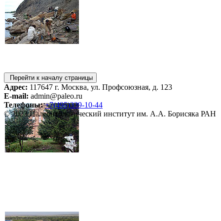
Перейти к началу страницы
Адрес:
117647 г. Москва, ул. Профсоюзная, д. 123
E-mail:
admin@paleo.ru
Телефоны:
+7(495)339-10-44
© 2023 Палеонтологический институт им. А.А. Борисяка РАН