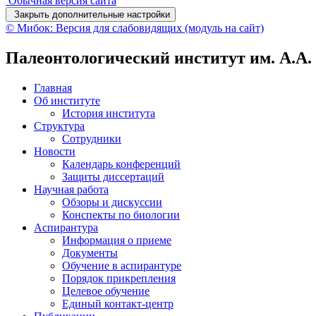
Обычная версия сайта
Закрыть дополнительные настройки
© Мибок: Версия для слабовидящих (модуль на сайт)
Палеонтологический институт им. А.А
Главная
Об институте
История института
Структура
Сотрудники
Новости
Календарь конференций
Защиты диссертаций
Научная работа
Обзоры и дискуссии
Конспекты по биологии
Аспирантура
Информация о приеме
Документы
Обучение в аспирантуре
Порядок прикрепления
Целевое обучение
Единый контакт-центр