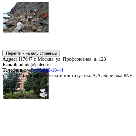
Перейти к началу страницы
Адрес:
117647 г. Москва, ул. Профсоюзная, д. 123
E-mail:
admin@paleo.ru
Телефоны:
+7(495)339-10-44
© 2023 Палеонтологический институт им. А.А. Борисяка РАН