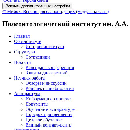
Обычная версия сайта
Закрыть дополнительные настройки
© Мибок: Версия для слабовидящих (модуль на сайт)
Палеонтологический институт им. А.А
Главная
Об институте
История института
Структура
Сотрудники
Новости
Календарь конференций
Защиты диссертаций
Научная работа
Обзоры и дискуссии
Конспекты по биологии
Аспирантура
Информация о приеме
Документы
Обучение в аспирантуре
Порядок прикрепления
Целевое обучение
Единый контакт-центр