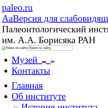
paleo.ru
Aa
Версия для слабовидя
Палеонтологический инст
им. А.А. Борисяка РАН
Музей
Контакты
Главная
Об институте
История института