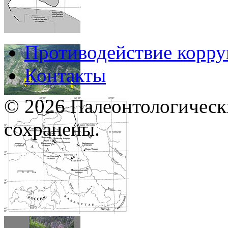
Противодействие корр
Контакты
© 2026 Палеонтологическ
сохранены.