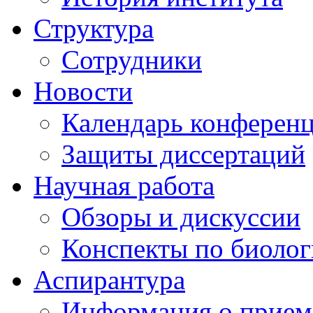
Структура
Сотрудники
Новости
Календарь конферен
Защиты диссертаций
Научная работа
Обзоры и дискуссии
Конспекты по биоло
Аспирантура
Информация о прием