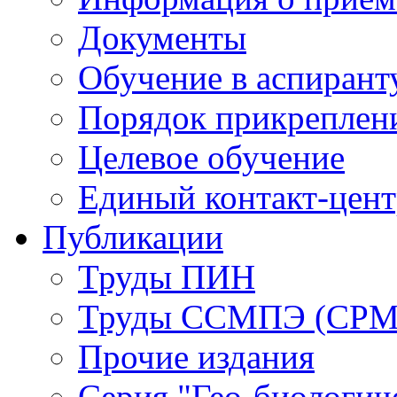
Документы
Обучение в аспирант
Порядок прикреплен
Целевое обучение
Единый контакт-цен
Публикации
Труды ПИН
Труды ССМПЭ (СР
Прочие издания
Серия "Гео-биологич