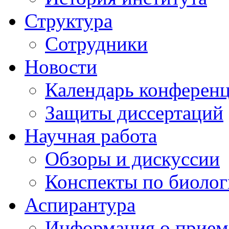
Структура
Сотрудники
Новости
Календарь конферен
Защиты диссертаций
Научная работа
Обзоры и дискуссии
Конспекты по биоло
Аспирантура
Информация о прием