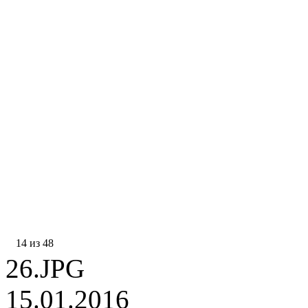
14 из 48
26.JPG
15.01.2016