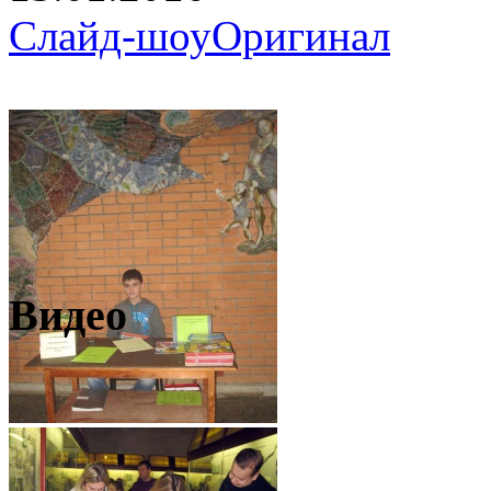
Слайд-шоу
Оригинал
Видео