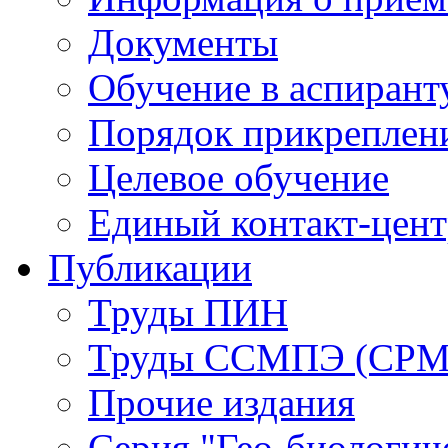
Документы
Обучение в аспирант
Порядок прикреплен
Целевое обучение
Единый контакт-цен
Публикации
Труды ПИН
Труды ССМПЭ (СР
Прочие издания
Серия "Гео-биологич