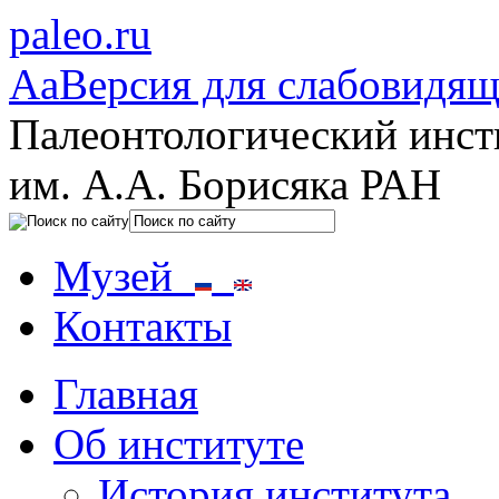
paleo.ru
Aa
Версия для слабовидя
Палеонтологический инст
им. А.А. Борисяка РАН
Музей
Контакты
Главная
Об институте
История института