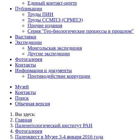
Единый контакт-центр
Публикации
Труды ПИН
Труды ССМПЭ (СРМПЭ)
Прочие издания
Серия "Гео-биологические процессы в прошлом"
Выставки
Экспедиции
Монгольская экспедиция
Другие экспедиции
Фотогалерея
Контакты
Информация и документы
Противодействие коррупции
Музей
Контакты
Поиск
Обычная версия
Вы здесь:
Главная
Палеонтологический институт РАН
Фотогалерея
Палеоквест в Музее 3-4 января 2016 года