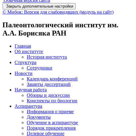
Обычная версия сайта
Закрыть дополнительные настройки
© Мибок: Версия для слабовидящих (модуль на сайт)
Палеонтологический институт им.
А.А. Борисяка РАН
Главная
Об институте
История института
Структура
Сотрудники
Новости
Календарь конференций
Защиты диссертаций
Научная работа
Обзоры и дискуссии
Конспекты по биологии
Аспирантура
Информация о приеме
Документы
Обучение в аспирантуре
Порядок прикрепления
Целевое обучение