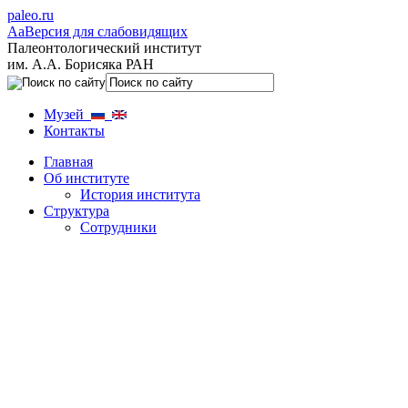
paleo.ru
Aa
Версия для слабовидящих
Палеонтологический институт
им. А.А. Борисяка РАН
Музей
Контакты
Главная
Об институте
История института
Структура
Сотрудники