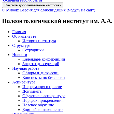
Обычная версия сайта
Закрыть дополнительные настройки
© Мибок: Версия для слабовидящих (модуль на сайт)
Палеонтологический институт им. А.А
Главная
Об институте
История института
Структура
Сотрудники
Новости
Календарь конференций
Защиты диссертаций
Научная работа
Обзоры и дискуссии
Конспекты по биологии
Аспирантура
Информация о приеме
Документы
Обучение в аспирантуре
Порядок прикрепления
Целевое обучение
Единый контакт-центр