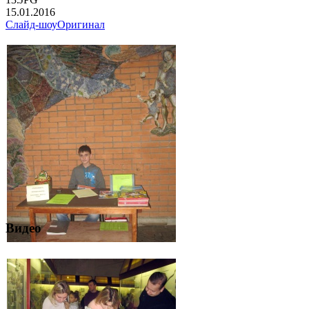
15.01.2016
Слайд-шоу
Оригинал
Видео