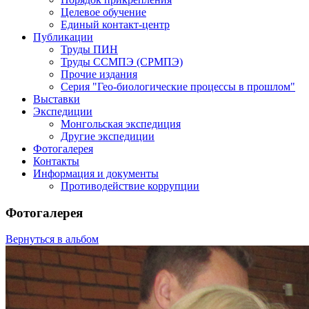
Целевое обучение
Единый контакт-центр
Публикации
Труды ПИН
Труды ССМПЭ (СРМПЭ)
Прочие издания
Серия "Гео-биологические процессы в прошлом"
Выставки
Экспедиции
Монгольская экспедиция
Другие экспедиции
Фотогалерея
Контакты
Информация и документы
Противодействие коррупции
Фотогалерея
Вернуться в альбом