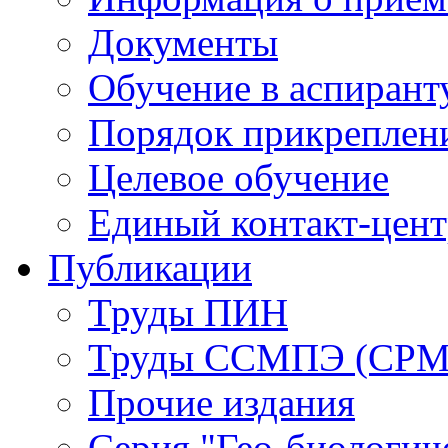
Документы
Обучение в аспирант
Порядок прикреплен
Целевое обучение
Единый контакт-цен
Публикации
Труды ПИН
Труды ССМПЭ (СР
Прочие издания
Серия "Гео-биологич