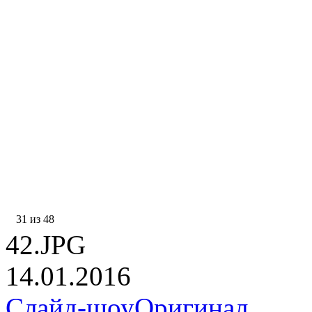
31 из 48
42.JPG
14.01.2016
Слайд-шоу
Оригинал