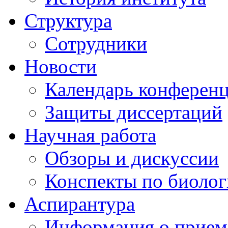
Структура
Сотрудники
Новости
Календарь конферен
Защиты диссертаций
Научная работа
Обзоры и дискуссии
Конспекты по биоло
Аспирантура
Информация о прием