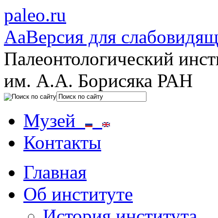
paleo.ru
Aa
Версия для слабовидя
Палеонтологический инст
им. А.А. Борисяка РАН
Музей
Контакты
Главная
Об институте
История института