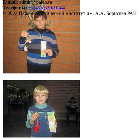
E-mail:
admin@paleo.ru
Телефоны:
+7(495)339-10-44
© 2023 Палеонтологический институт им. А.А. Борисяка РАН