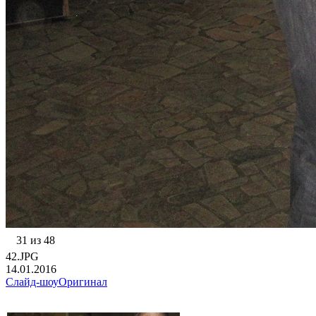
31 из 48
42.JPG
14.01.2016
Слайд-шоу
Оригинал