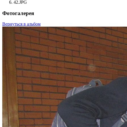
42.JPG
Фотогалерея
Вернуться в альбом