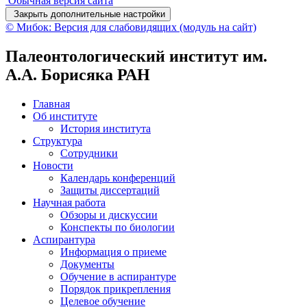
Обычная версия сайта
Закрыть дополнительные настройки
© Мибок: Версия для слабовидящих (модуль на сайт)
Палеонтологический институт им.
А.А. Борисяка РАН
Главная
Об институте
История института
Структура
Сотрудники
Новости
Календарь конференций
Защиты диссертаций
Научная работа
Обзоры и дискуссии
Конспекты по биологии
Аспирантура
Информация о приеме
Документы
Обучение в аспирантуре
Порядок прикрепления
Целевое обучение