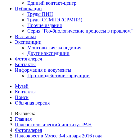
Единый контакт-центр
Публикации
Труды ПИН
Труды ССМПЭ (СРМПЭ)
Прочие издания
Серия "Гео-биологические процессы в прошлом"
Выставки
Экспедиции
Монгольская экспедиция
Другие экспедиции
Фотогалерея
Контакты
Информация и документы
Противодействие коррупции
Музей
Контакты
Поиск
Обычная версия
Вы здесь:
Главная
Палеонтологический институт РАН
Фотогалерея
Палеоквест в Музее 3-4 января 2016 года