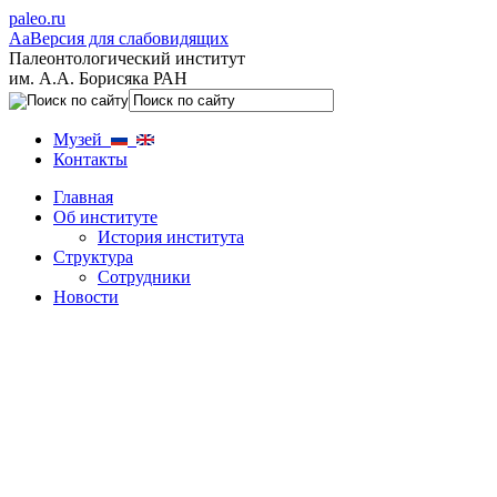
paleo.ru
Aa
Версия для слабовидящих
Палеонтологический институт
им. А.А. Борисяка РАН
Музей
Контакты
Главная
Об институте
История института
Структура
Сотрудники
Новости