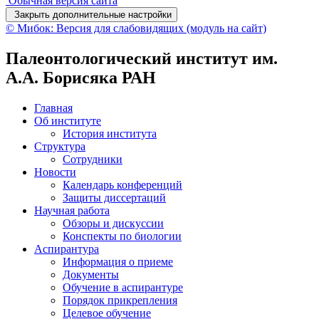
Обычная версия сайта
Закрыть дополнительные настройки
© Мибок: Версия для слабовидящих (модуль на сайт)
Палеонтологический институт им.
А.А. Борисяка РАН
Главная
Об институте
История института
Структура
Сотрудники
Новости
Календарь конференций
Защиты диссертаций
Научная работа
Обзоры и дискуссии
Конспекты по биологии
Аспирантура
Информация о приеме
Документы
Обучение в аспирантуре
Порядок прикрепления
Целевое обучение