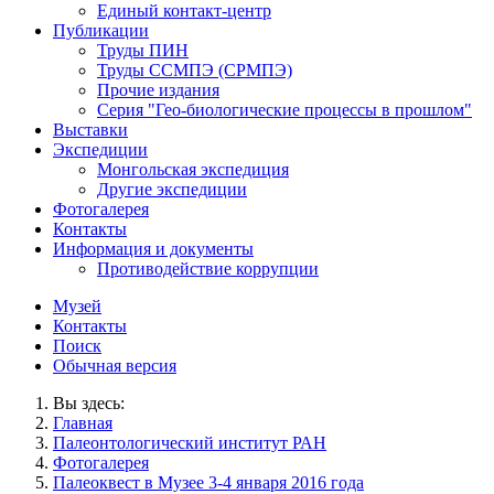
Единый контакт-центр
Публикации
Труды ПИН
Труды ССМПЭ (СРМПЭ)
Прочие издания
Серия "Гео-биологические процессы в прошлом"
Выставки
Экспедиции
Монгольская экспедиция
Другие экспедиции
Фотогалерея
Контакты
Информация и документы
Противодействие коррупции
Музей
Контакты
Поиск
Обычная версия
Вы здесь:
Главная
Палеонтологический институт РАН
Фотогалерея
Палеоквест в Музее 3-4 января 2016 года