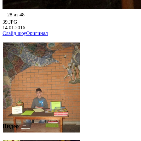
28 из 48
39.JPG
14.01.2016
Слайд-шоу
Оригинал
Видео