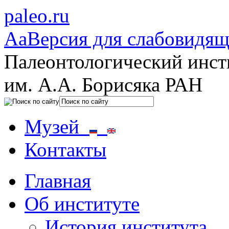
paleo.ru
Aa
Версия для слабовидя
Палеонтологический инст
им. А.А. Борисяка РАН
Музей
Контакты
Главная
Об институте
История института