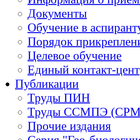
Документы
Обучение в аспирант
Порядок прикреплен
Целевое обучение
Единый контакт-цен
Публикации
Труды ПИН
Труды ССМПЭ (СР
Прочие издания
Серия "Гео-биологич