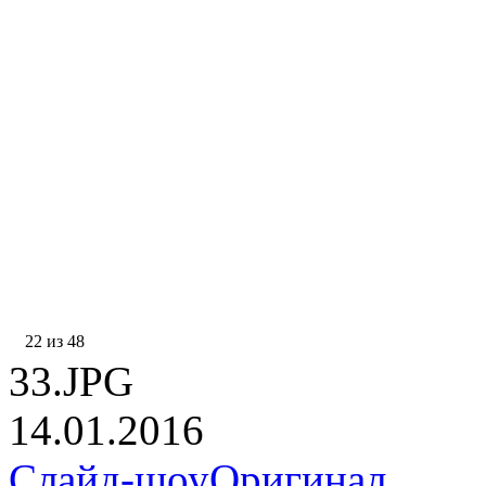
22 из 48
33.JPG
14.01.2016
Слайд-шоу
Оригинал