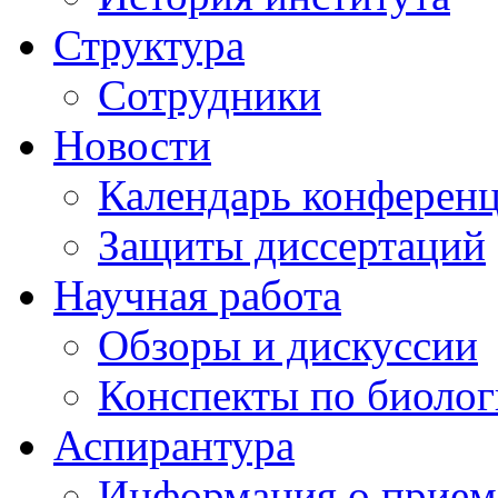
Структура
Сотрудники
Новости
Календарь конферен
Защиты диссертаций
Научная работа
Обзоры и дискуссии
Конспекты по биоло
Аспирантура
Информация о прием