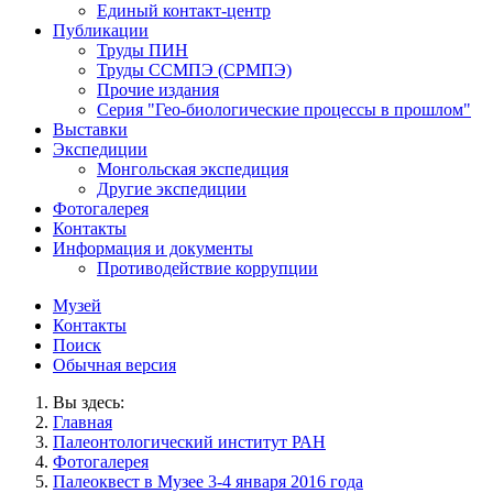
Единый контакт-центр
Публикации
Труды ПИН
Труды ССМПЭ (СРМПЭ)
Прочие издания
Серия "Гео-биологические процессы в прошлом"
Выставки
Экспедиции
Монгольская экспедиция
Другие экспедиции
Фотогалерея
Контакты
Информация и документы
Противодействие коррупции
Музей
Контакты
Поиск
Обычная версия
Вы здесь:
Главная
Палеонтологический институт РАН
Фотогалерея
Палеоквест в Музее 3-4 января 2016 года