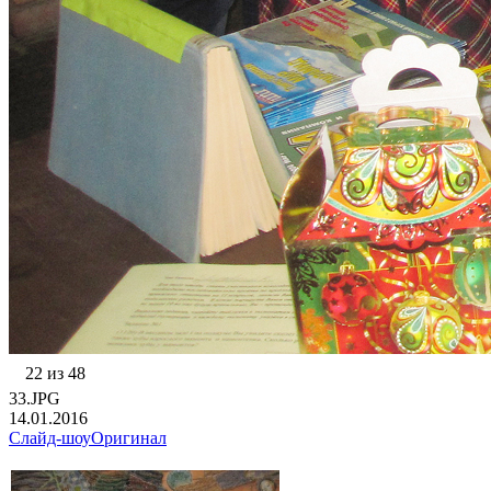
22 из 48
33.JPG
14.01.2016
Слайд-шоу
Оригинал