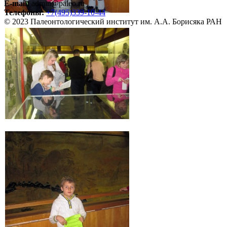
E-mail:
admin@paleo.ru
Телефоны:
+7(495)339-10-44
© 2023 Палеонтологический институт им. А.А. Борисяка РАН