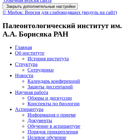
Обычная версия сайта
Закрыть дополнительные настройки
© Мибок: Версия для слабовидящих (модуль на сайт)
Палеонтологический институт им.
А.А. Борисяка РАН
Главная
Об институте
История института
Структура
Сотрудники
Новости
Календарь конференций
Защиты диссертаций
Научная работа
Обзоры и дискуссии
Конспекты по биологии
Аспирантура
Информация о приеме
Документы
Обучение в аспирантуре
Порядок прикрепления
Целевое обучение