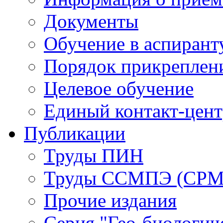
Документы
Обучение в аспирант
Порядок прикреплен
Целевое обучение
Единый контакт-цен
Публикации
Труды ПИН
Труды ССМПЭ (СР
Прочие издания
Серия "Гео-биологич