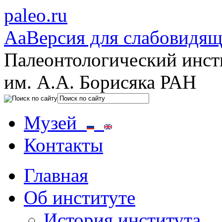
paleo.ru
Aa
Версия для слабовидя
Палеонтологический инст
им. А.А. Борисяка РАН
Музей
Контакты
Главная
Об институте
История института