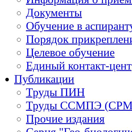
Документы
Обучение в аспирант
Порядок прикреплен
Целевое обучение
Единый контакт-цен
Публикации
Труды ПИН
Труды ССМПЭ (СР
Прочие издания
Серия "Гео-биологич