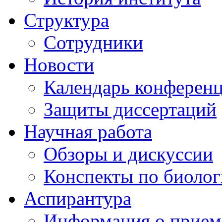
Структура
Сотрудники
Новости
Календарь конферен
Защиты диссертаций
Научная работа
Обзоры и дискуссии
Конспекты по биоло
Аспирантура
Информация о прием