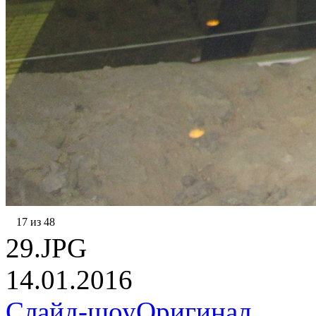
17 из 48
29.JPG
14.01.2016
Слайд-шоу
Оригинал