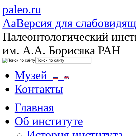
paleo.ru
Aa
Версия для слабовидя
Палеонтологический инст
им. А.А. Борисяка РАН
Музей
Контакты
Главная
Об институте
История института