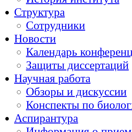
Структура
Сотрудники
Новости
Календарь конферен
Защиты диссертаций
Научная работа
Обзоры и дискуссии
Конспекты по биоло
Аспирантура
Информация о прием