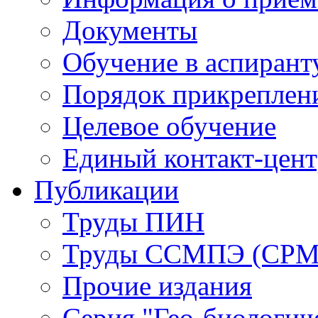
Документы
Обучение в аспирант
Порядок прикреплен
Целевое обучение
Единый контакт-цен
Публикации
Труды ПИН
Труды ССМПЭ (СР
Прочие издания
Серия "Гео-биологич