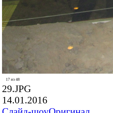
17 из 48
29.JPG
14.01.2016
Слайд-шоу
Оригинал