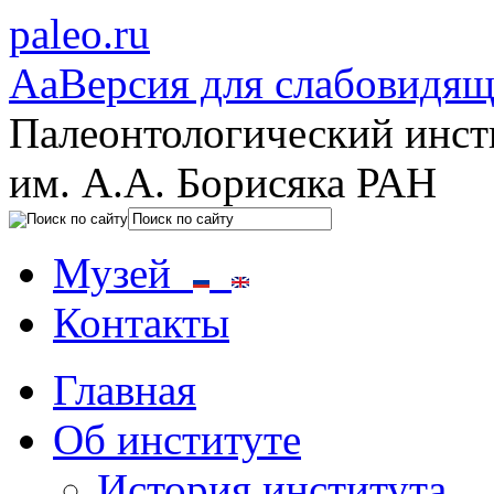
paleo.ru
Aa
Версия для слабовидя
Палеонтологический инст
им. А.А. Борисяка РАН
Музей
Контакты
Главная
Об институте
История института