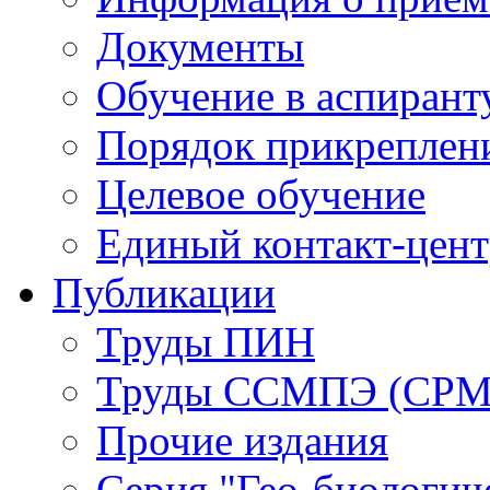
Документы
Обучение в аспирант
Порядок прикреплен
Целевое обучение
Единый контакт-цен
Публикации
Труды ПИН
Труды ССМПЭ (СР
Прочие издания
Серия "Гео-биологич