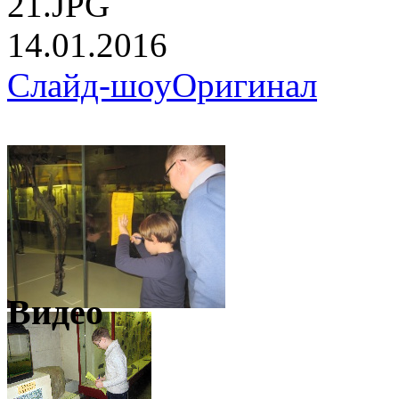
21.JPG
14.01.2016
Слайд-шоу
Оригинал
Видео