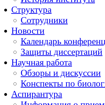
Структура
Сотрудники
Новости
Календарь конферен
Защиты диссертаций
Научная работа
Обзоры и дискуссии
Конспекты по биоло
Аспирантура
Информация о прием