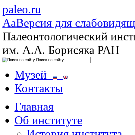
paleo.ru
Aa
Версия для слабовидя
Палеонтологический инст
им. А.А. Борисяка РАН
Музей
Контакты
Главная
Об институте
История института