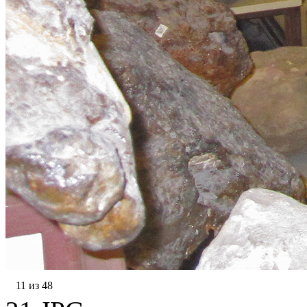
11 из 48