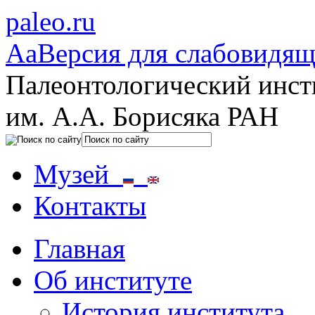
paleo.ru
Aa
Версия для слабовидя
Палеонтологический инст
им. А.А. Борисяка РАН
Музей
Контакты
Главная
Об институте
История института