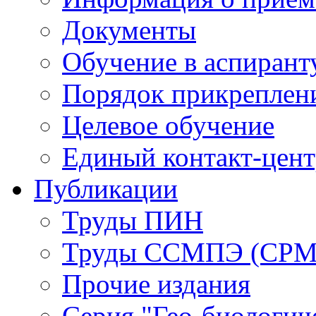
Документы
Обучение в аспирант
Порядок прикреплен
Целевое обучение
Единый контакт-цен
Публикации
Труды ПИН
Труды ССМПЭ (СР
Прочие издания
Серия "Гео-биологич