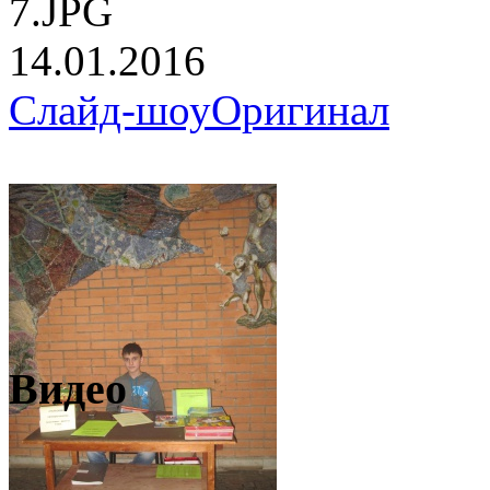
7.JPG
14.01.2016
Слайд-шоу
Оригинал
Видео