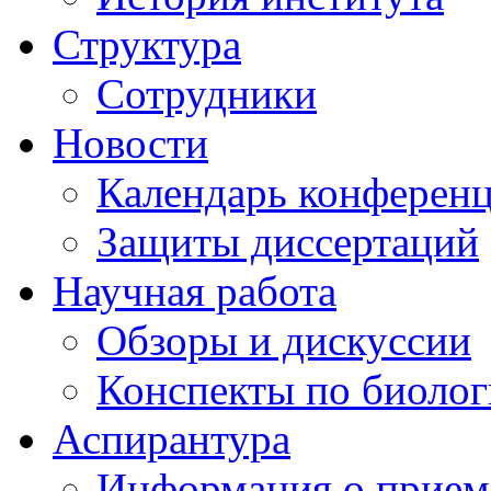
Структура
Сотрудники
Новости
Календарь конферен
Защиты диссертаций
Научная работа
Обзоры и дискуссии
Конспекты по биоло
Аспирантура
Информация о прием