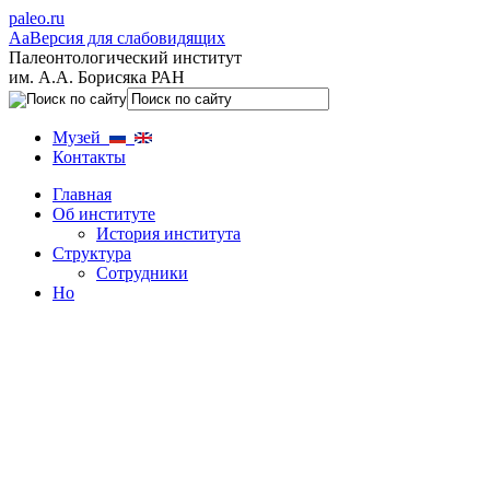
paleo.ru
Aa
Версия для слабовидящих
Палеонтологический институт
им. А.А. Борисяка РАН
Музей
Контакты
Главная
Об институте
История института
Структура
Сотрудники
Но