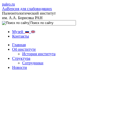
paleo.ru
Aa
Версия для слабовидящих
Палеонтологический институт
им. А.А. Борисяка РАН
Музей
Контакты
Главная
Об институте
История института
Структура
Сотрудники
Новости