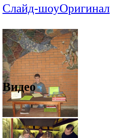
Слайд-шоу
Оригинал
Видео