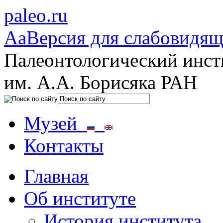
paleo.ru
Aa
Версия для слабовидя
Палеонтологический инст
им. А.А. Борисяка РАН
Музей
Контакты
Главная
Об институте
История института