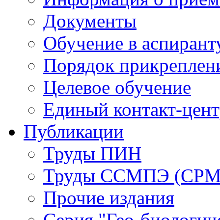
Документы
Обучение в аспирант
Порядок прикреплен
Целевое обучение
Единый контакт-цен
Публикации
Труды ПИН
Труды ССМПЭ (СР
Прочие издания
Серия "Гео-биологич