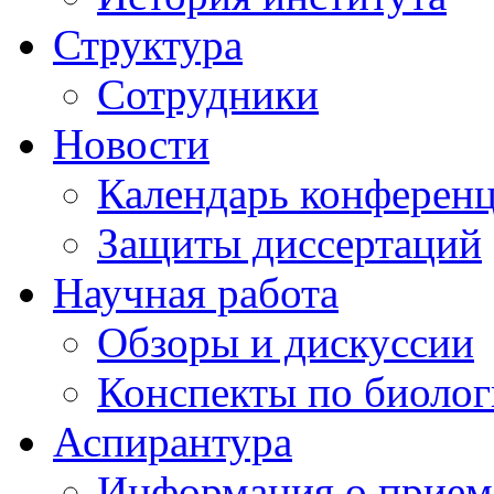
Структура
Сотрудники
Новости
Календарь конферен
Защиты диссертаций
Научная работа
Обзоры и дискуссии
Конспекты по биоло
Аспирантура
Информация о прием