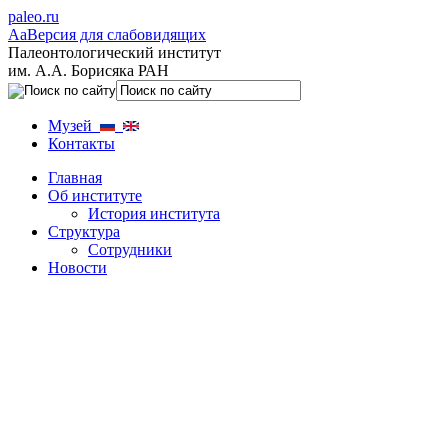
paleo.ru
Aa
Версия для слабовидящих
Палеонтологический институт
им. А.А. Борисяка РАН
Музей
Контакты
Главная
Об институте
История института
Структура
Сотрудники
Новости