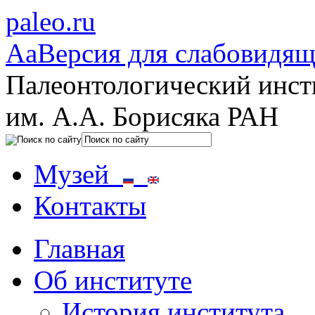
paleo.ru
Aa
Версия для слабовидя
Палеонтологический инст
им. А.А. Борисяка РАН
Музей
Контакты
Главная
Об институте
История института