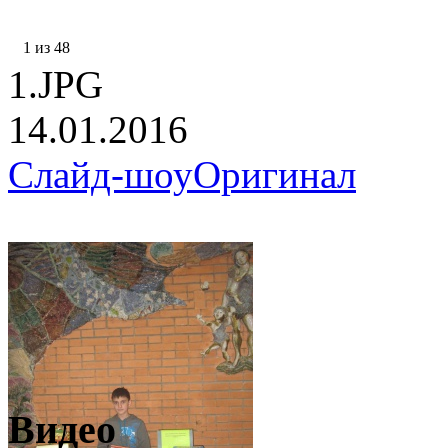
1 из 48
1.JPG
14.01.2016
Слайд-шоу
Оригинал
Видео