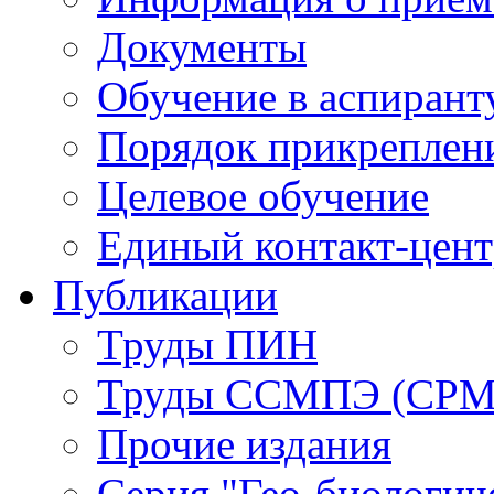
Документы
Обучение в аспирант
Порядок прикреплен
Целевое обучение
Единый контакт-цен
Публикации
Труды ПИН
Труды ССМПЭ (СР
Прочие издания
Серия "Гео-биологич