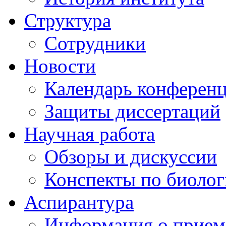
Структура
Сотрудники
Новости
Календарь конферен
Защиты диссертаций
Научная работа
Обзоры и дискуссии
Конспекты по биоло
Аспирантура
Информация о прием