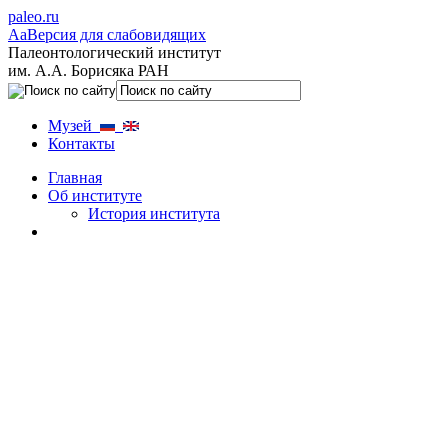
paleo.ru
Aa
Версия для слабовидящих
Палеонтологический институт
им. А.А. Борисяка РАН
Музей
Контакты
Главная
Об институте
История института