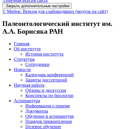
Обычная версия сайта
Закрыть дополнительные настройки
© Мибок: Версия для слабовидящих (модуль на сайт)
Палеонтологический институт им.
А.А. Борисяка РАН
Главная
Об институте
История института
Структура
Сотрудники
Новости
Календарь конференций
Защиты диссертаций
Научная работа
Обзоры и дискуссии
Конспекты по биологии
Аспирантура
Информация о приеме
Документы
Обучение в аспирантуре
Порядок прикрепления
Целевое обучение