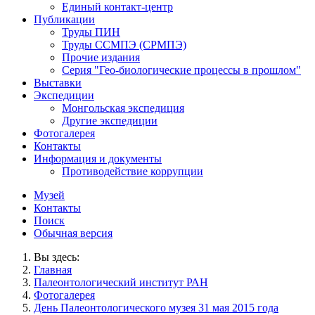
Единый контакт-центр
Публикации
Труды ПИН
Труды ССМПЭ (СРМПЭ)
Прочие издания
Серия "Гео-биологические процессы в прошлом"
Выставки
Экспедиции
Монгольская экспедиция
Другие экспедиции
Фотогалерея
Контакты
Информация и документы
Противодействие коррупции
Музей
Контакты
Поиск
Обычная версия
Вы здесь:
Главная
Палеонтологический институт РАН
Фотогалерея
День Палеонтологического музея 31 мая 2015 года