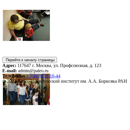
Перейти к началу страницы
Адрес:
117647 г. Москва, ул. Профсоюзная, д. 123
E-mail:
admin@paleo.ru
Телефоны:
+7(495)339-10-44
© 2023 Палеонтологический институт им. А.А. Борисяка РАН