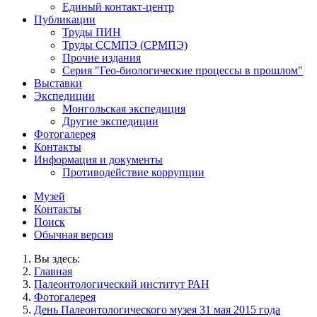
Единый контакт-центр
Публикации
Труды ПИН
Труды ССМПЭ (СРМПЭ)
Прочие издания
Серия "Гео-биологические процессы в прошлом"
Выставки
Экспедиции
Монгольская экспедиция
Другие экспедиции
Фотогалерея
Контакты
Информация и документы
Противодействие коррупции
Музей
Контакты
Поиск
Обычная версия
Вы здесь:
Главная
Палеонтологический институт РАН
Фотогалерея
День Палеонтологического музея 31 мая 2015 года