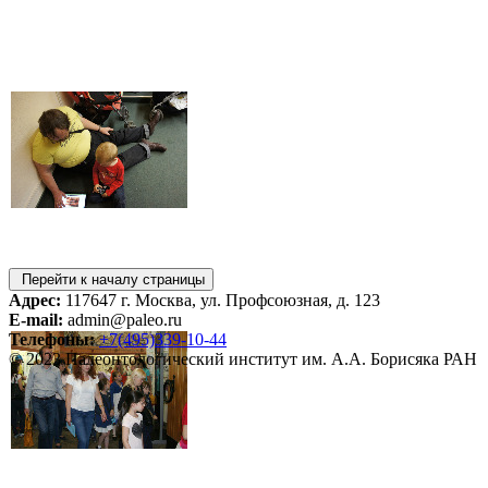
Перейти к началу страницы
Адрес:
117647 г. Москва, ул. Профсоюзная, д. 123
E-mail:
admin@paleo.ru
Телефоны:
+7(495)339-10-44
© 2023 Палеонтологический институт им. А.А. Борисяка РАН