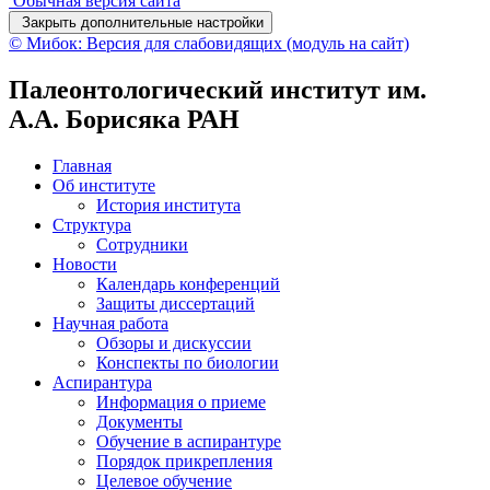
Обычная версия сайта
Закрыть дополнительные настройки
© Мибок: Версия для слабовидящих (модуль на сайт)
Палеонтологический институт им.
А.А. Борисяка РАН
Главная
Об институте
История института
Структура
Сотрудники
Новости
Календарь конференций
Защиты диссертаций
Научная работа
Обзоры и дискуссии
Конспекты по биологии
Аспирантура
Информация о приеме
Документы
Обучение в аспирантуре
Порядок прикрепления
Целевое обучение