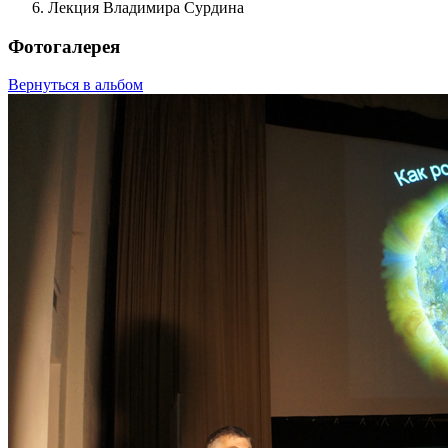
Лекция Владимира Сурдина
Фотогалерея
Вернуться в альбом