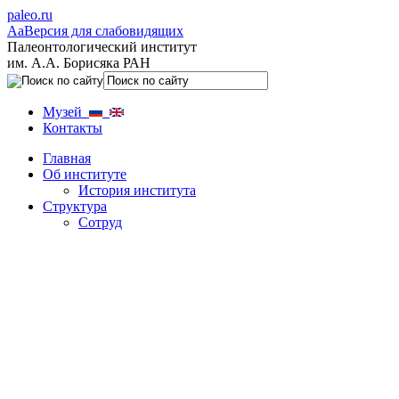
paleo.ru
Aa
Версия для слабовидящих
Палеонтологический институт
им. А.А. Борисяка РАН
Музей
Контакты
Главная
Об институте
История института
Структура
Сотруд