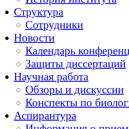
Структура
Сотрудники
Новости
Календарь конферен
Защиты диссертаций
Научная работа
Обзоры и дискуссии
Конспекты по биоло
Аспирантура
Информация о прием