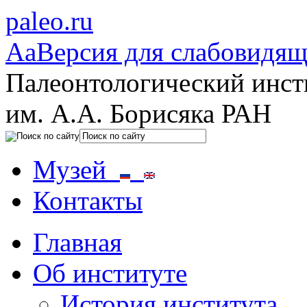
paleo.ru
Aa
Версия для слабовидя
Палеонтологический инст
им. А.А. Борисяка РАН
Музей
Контакты
Главная
Об институте
История института