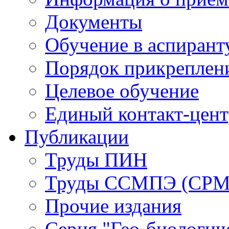
Документы
Обучение в аспирант
Порядок прикреплен
Целевое обучение
Единый контакт-цен
Публикации
Труды ПИН
Труды ССМПЭ (СР
Прочие издания
Серия "Гео-биологич