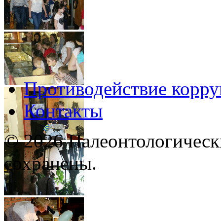
Противодействие корр
Контакты
© 2026 Палеонтологическ
сохранены.