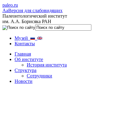
paleo.ru
Aa
Версия для слабовидящих
Палеонтологический институт
им. А.А. Борисяка РАН
Музей
Контакты
Главная
Об институте
История института
Структура
Сотрудники
Новости