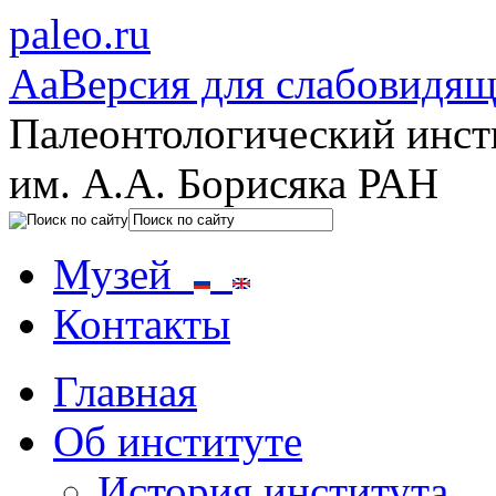
paleo.ru
Aa
Версия для слабовидя
Палеонтологический инст
им. А.А. Борисяка РАН
Музей
Контакты
Главная
Об институте
История института