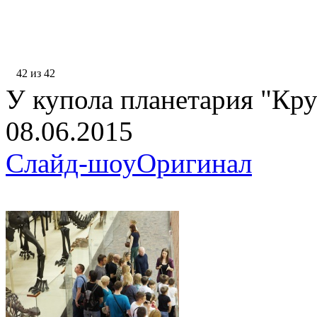
42 из 42
У купола планетария "Кру
08.06.2015
Слайд-шоу
Оригинал