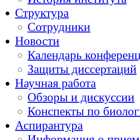
Структура
Сотрудники
Новости
Календарь конферен
Защиты диссертаций
Научная работа
Обзоры и дискуссии
Конспекты по биоло
Аспирантура
Информация о прием