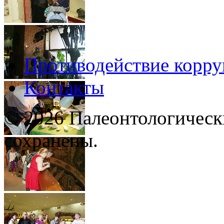
Противодействие корр
Контакты
© 2026 Палеонтологическ
сохранены.