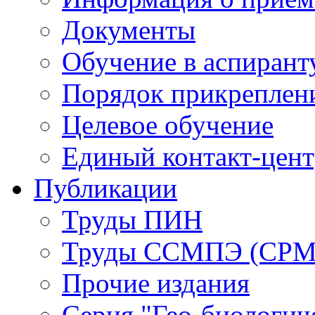
Документы
Обучение в аспирант
Порядок прикреплен
Целевое обучение
Единый контакт-цен
Публикации
Труды ПИН
Труды ССМПЭ (СР
Прочие издания
Серия "Гео-биологич