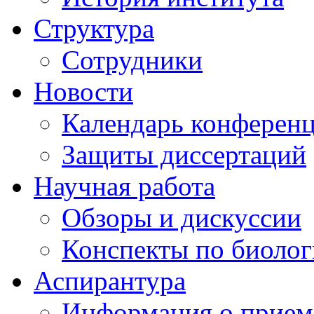
Структура
Сотрудники
Новости
Календарь конферен
Защиты диссертаций
Научная работа
Обзоры и дискуссии
Конспекты по биоло
Аспирантура
Информация о прием