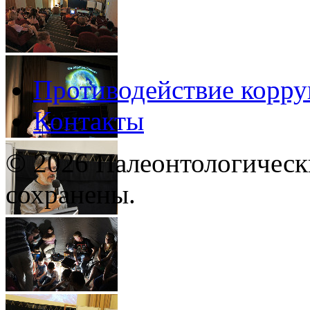
Противодействие корр
Контакты
© 2026 Палеонтологическ
сохранены.