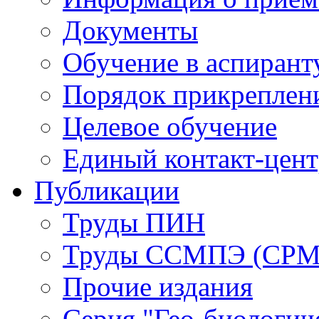
Документы
Обучение в аспирант
Порядок прикреплен
Целевое обучение
Единый контакт-цен
Публикации
Труды ПИН
Труды ССМПЭ (СР
Прочие издания
Серия "Гео-биологич