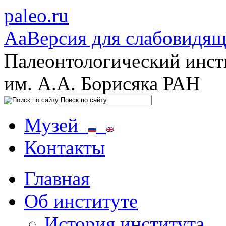
paleo.ru
Aa
Версия для слабовидя
Палеонтологический инст
им. А.А. Борисяка РАН
Музей
Контакты
Главная
Об институте
История института