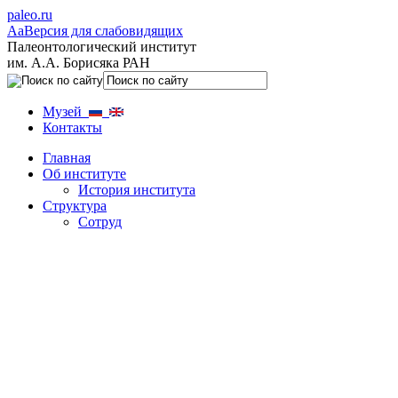
paleo.ru
Aa
Версия для слабовидящих
Палеонтологический институт
им. А.А. Борисяка РАН
Музей
Контакты
Главная
Об институте
История института
Структура
Сотруд