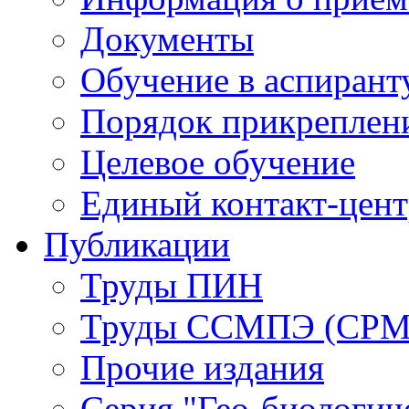
Документы
Обучение в аспирант
Порядок прикреплен
Целевое обучение
Единый контакт-цен
Публикации
Труды ПИН
Труды ССМПЭ (СР
Прочие издания
Серия "Гео-биологич