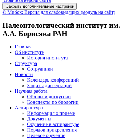
Обычная версия сайта
Закрыть дополнительные настройки
© Мибок: Версия для слабовидящих (модуль на сайт)
Палеонтологический институт им.
А.А. Борисяка РАН
Главная
Об институте
История института
Структура
Сотрудники
Новости
Календарь конференций
Защиты диссертаций
Научная работа
Обзоры и дискуссии
Конспекты по биологии
Аспирантура
Информация о приеме
Документы
Обучение в аспирантуре
Порядок прикрепления
Целевое обучение