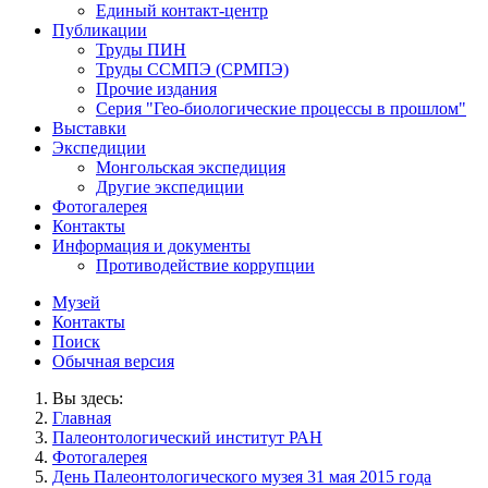
Единый контакт-центр
Публикации
Труды ПИН
Труды ССМПЭ (СРМПЭ)
Прочие издания
Серия "Гео-биологические процессы в прошлом"
Выставки
Экспедиции
Монгольская экспедиция
Другие экспедиции
Фотогалерея
Контакты
Информация и документы
Противодействие коррупции
Музей
Контакты
Поиск
Обычная версия
Вы здесь:
Главная
Палеонтологический институт РАН
Фотогалерея
День Палеонтологического музея 31 мая 2015 года