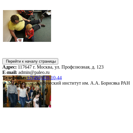
Перейти к началу страницы
Адрес:
117647 г. Москва, ул. Профсоюзная, д. 123
E-mail:
admin@paleo.ru
Телефоны:
+7(495)339-10-44
© 2023 Палеонтологический институт им. А.А. Борисяка РАН