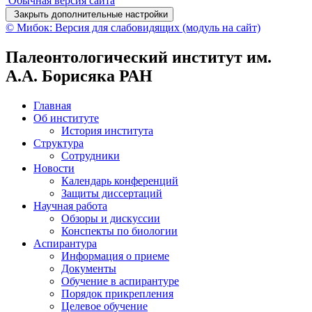
Обычная версия сайта
Закрыть дополнительные настройки
© Мибок: Версия для слабовидящих (модуль на сайт)
Палеонтологический институт им.
А.А. Борисяка РАН
Главная
Об институте
История института
Структура
Сотрудники
Новости
Календарь конференций
Защиты диссертаций
Научная работа
Обзоры и дискуссии
Конспекты по биологии
Аспирантура
Информация о приеме
Документы
Обучение в аспирантуре
Порядок прикрепления
Целевое обучение