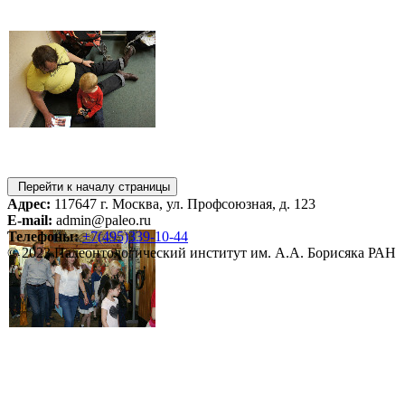
Перейти к началу страницы
Адрес:
117647 г. Москва, ул. Профсоюзная, д. 123
E-mail:
admin@paleo.ru
Телефоны:
+7(495)339-10-44
© 2023 Палеонтологический институт им. А.А. Борисяка РАН