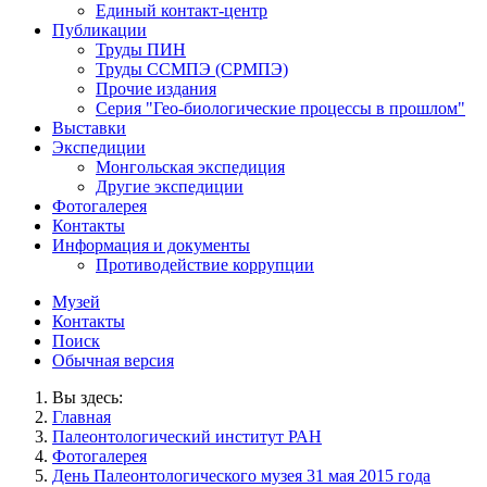
Единый контакт-центр
Публикации
Труды ПИН
Труды ССМПЭ (СРМПЭ)
Прочие издания
Серия "Гео-биологические процессы в прошлом"
Выставки
Экспедиции
Монгольская экспедиция
Другие экспедиции
Фотогалерея
Контакты
Информация и документы
Противодействие коррупции
Музей
Контакты
Поиск
Обычная версия
Вы здесь:
Главная
Палеонтологический институт РАН
Фотогалерея
День Палеонтологического музея 31 мая 2015 года