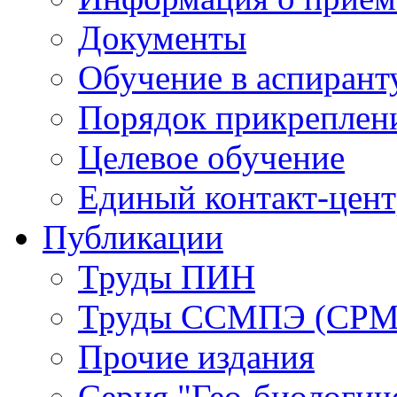
Документы
Обучение в аспирант
Порядок прикреплен
Целевое обучение
Единый контакт-цен
Публикации
Труды ПИН
Труды ССМПЭ (СР
Прочие издания
Серия "Гео-биологич