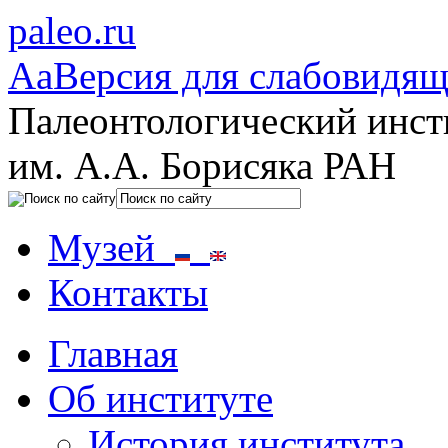
paleo.ru
Aa
Версия для слабовидя
Палеонтологический инст
им. А.А. Борисяка РАН
Музей
Контакты
Главная
Об институте
История института