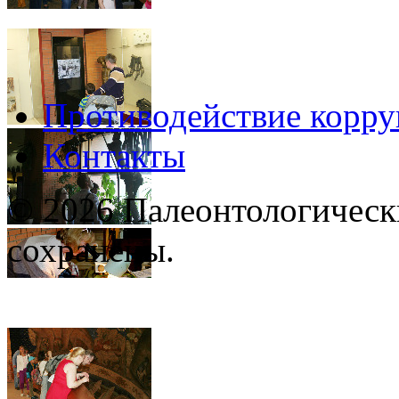
Противодействие корр
Контакты
© 2026 Палеонтологическ
сохранены.