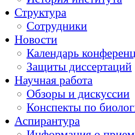
Структура
Сотрудники
Новости
Календарь конферен
Защиты диссертаций
Научная работа
Обзоры и дискуссии
Конспекты по биоло
Аспирантура
Информация о прием