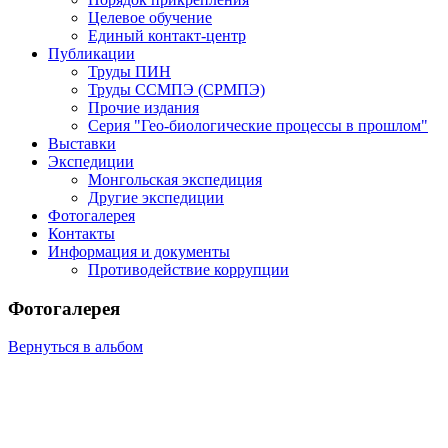
Целевое обучение
Единый контакт-центр
Публикации
Труды ПИН
Труды ССМПЭ (СРМПЭ)
Прочие издания
Серия "Гео-биологические процессы в прошлом"
Выставки
Экспедиции
Монгольская экспедиция
Другие экспедиции
Фотогалерея
Контакты
Информация и документы
Противодействие коррупции
Фотогалерея
Вернуться в альбом