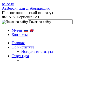
paleo.ru
Aa
Версия для слабовидящих
Палеонтологический институт
им. А.А. Борисяка РАН
Музей
Контакты
Главная
Об институте
История института
Структура