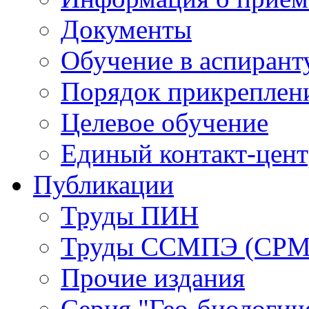
Документы
Обучение в аспирант
Порядок прикреплен
Целевое обучение
Единый контакт-цен
Публикации
Труды ПИН
Труды ССМПЭ (СР
Прочие издания
Серия "Гео-биологич