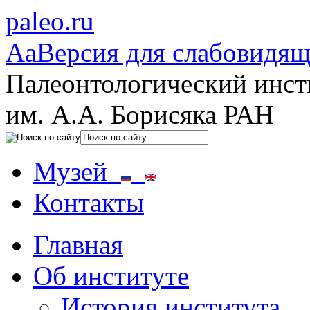
paleo.ru
Aa
Версия для слабовидя
Палеонтологический инст
им. А.А. Борисяка РАН
Музей
Контакты
Главная
Об институте
История института