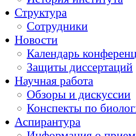
Структура
Сотрудники
Новости
Календарь конферен
Защиты диссертаций
Научная работа
Обзоры и дискуссии
Конспекты по биоло
Аспирантура
Информация о прием