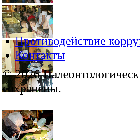
Противодействие корр
Контакты
© 2026 Палеонтологическ
сохранены.