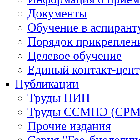
Документы
Обучение в аспирант
Порядок прикреплен
Целевое обучение
Единый контакт-цен
Публикации
Труды ПИН
Труды ССМПЭ (СР
Прочие издания
Серия "Гео-биологич