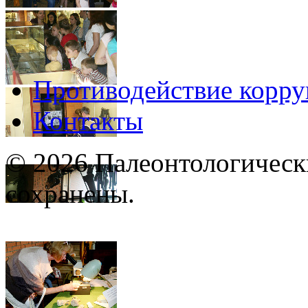
Противодействие корр
Контакты
© 2026 Палеонтологическ
сохранены.