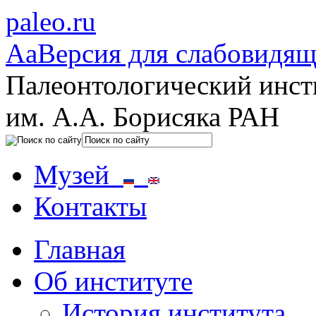
paleo.ru
Aa
Версия для слабовидя
Палеонтологический инст
им. А.А. Борисяка РАН
Музей
Контакты
Главная
Об институте
История института