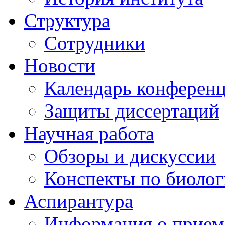
Структура
Сотрудники
Новости
Календарь конферен
Защиты диссертаций
Научная работа
Обзоры и дискуссии
Конспекты по биоло
Аспирантура
Информация о прием