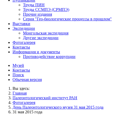
Публикации
Труды ПИН
Труды ССМПЭ (СРМПЭ)
Прочие издания
Серия "Гео-биологические процессы в прошлом"
Выставки
Экспедиции
Монгольская экспедиция
Другие экспедиции
Фотогалерея
Контакты
Информация и документы
Противодействие коррупции
Музей
Контакты
Поиск
Обычная версия
Вы здесь:
Главная
Палеонтологический институт РАН
Фотогалерея
День Палеонтологического музея 31 мая 2015 года
31 мая 2015 года