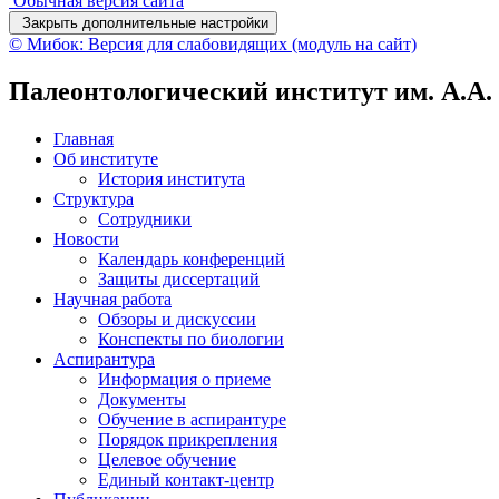
Обычная версия сайта
Закрыть дополнительные настройки
© Мибок: Версия для слабовидящих (модуль на сайт)
Палеонтологический институт им. А.А
Главная
Об институте
История института
Структура
Сотрудники
Новости
Календарь конференций
Защиты диссертаций
Научная работа
Обзоры и дискуссии
Конспекты по биологии
Аспирантура
Информация о приеме
Документы
Обучение в аспирантуре
Порядок прикрепления
Целевое обучение
Единый контакт-центр