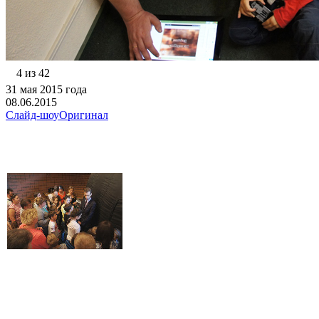
4 из 42
31 мая 2015 года
08.06.2015
Слайд-шоу
Оригинал