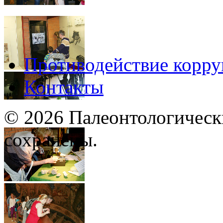
Противодействие корр
Контакты
© 2026 Палеонтологическ
сохранены.