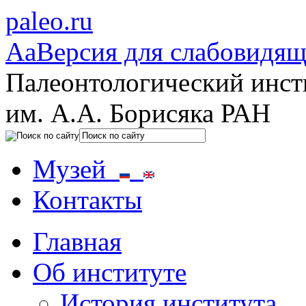
paleo.ru
Aa
Версия для слабовидя
Палеонтологический инст
им. А.А. Борисяка РАН
Музей
Контакты
Главная
Об институте
История института