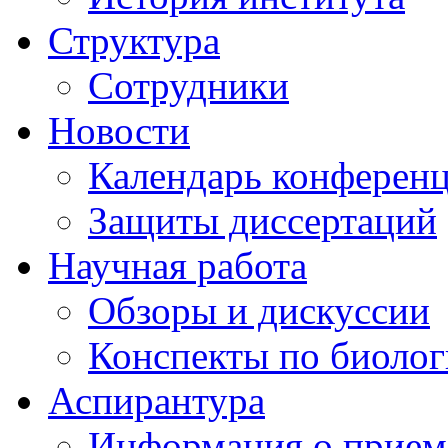
Структура
Сотрудники
Новости
Календарь конферен
Защиты диссертаций
Научная работа
Обзоры и дискуссии
Конспекты по биоло
Аспирантура
Информация о прием