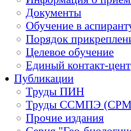
Документы
Обучение в аспирант
Порядок прикреплен
Целевое обучение
Единый контакт-цен
Публикации
Труды ПИН
Труды ССМПЭ (СР
Прочие издания
Серия "Гео-биологич